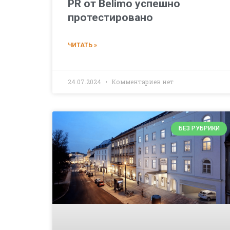
PR от Belimo успешно
протестировано
ЧИТАТЬ »
24.07.2024
Комментариев нет
БЕЗ РУБРИКИ