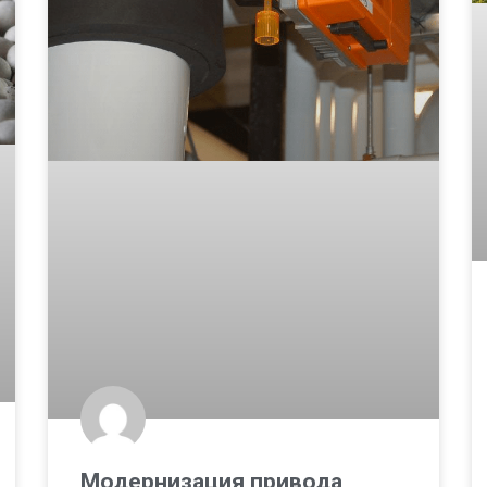
Модернизация привода