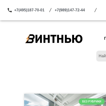
Перейти
к
+7(495)187-70-01
+7(989)147-72-44
содержимому
БЕЗ РУБРИКИ