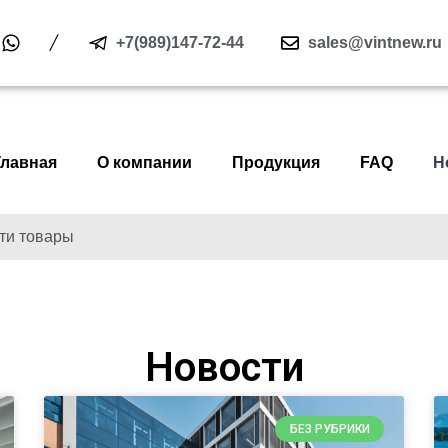
+7(989)147-72-44
sales@vintnew.ru
Главная
О компании
Продукция
FAQ
Н
Новости
БЕЗ РУБРИКИ