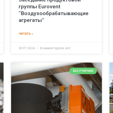
группы Eurovent
“Воздухообрабатывающие
агрегаты”
ЧИТАТЬ »
28.07.2024
Комментариев нет
БЕЗ РУБРИКИ