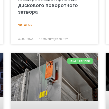
дискового поворотного
затвора
ЧИТАТЬ »
22.07.2024
Комментариев нет
БЕЗ РУБРИКИ