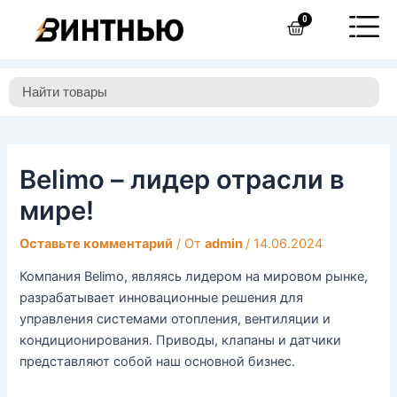
Перейти
Навигация
0
Cart
к
по
содержимому
записям
Belimo – лидер отрасли в
мире!
Оставьте комментарий
/ От
admin
/
14.06.2024
Компания Belimo, являясь лидером на мировом рынке,
разрабатывает инновационные решения для
управления системами отопления, вентиляции и
кондиционирования. Приводы, клапаны и датчики
представляют собой наш основной бизнес.