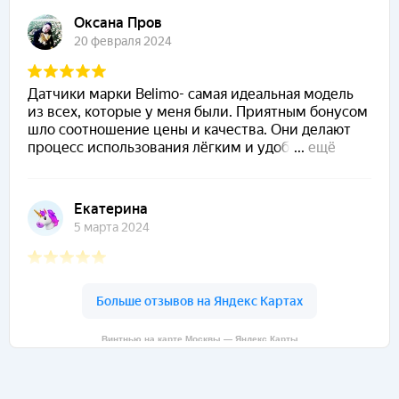
Винтнью на карте Москвы — Яндекс Карты