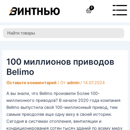
Перейти
Навигация
0
Cart
к
по
содержимому
записям
100 миллионов приводов
Belimo
Оставьте комментарий
/ От
admin
/
14.07.2024
А вы знали, что Belimo произвели более 100-
миллионного приводов? В начале 2020 года компания
Belimo выпустила свой 100-миллионный привод, тем
самым преодолев еще одну веху в своей истории.
Сегодня в системах отопления, вентиляции и
кондиционирования сотен тысяч зданий по всему миру