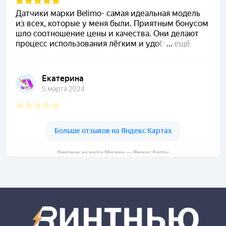
Винтнью на карте Москвы — Яндекс Карты