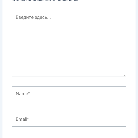
Введите
здесь...
Name*
Email*