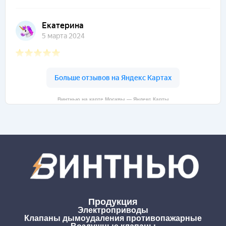
Винтнью на карте Москвы — Яндекс Карты
Продукция
Электроприводы
Клапаны дымоудаления противопажарные