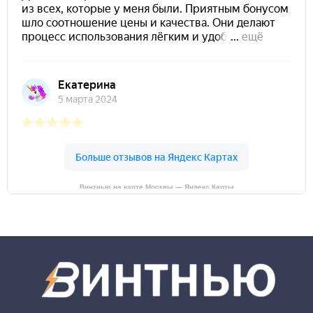
Винтнью на карте Москвы — Яндекс Карты