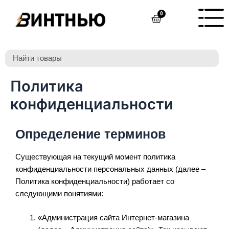
Перейти
0
Cart
к
содержимому
Политика
конфиденциальности
Определение терминов
Существующая на текущий момент политика
конфиденциальности персональных данных (далее –
Политика конфиденциальности) работает со
следующими понятиями:
«Администрация сайта Интернет-магазина