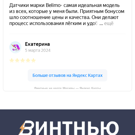
Винтнью на карте Москвы — Яндекс Карты