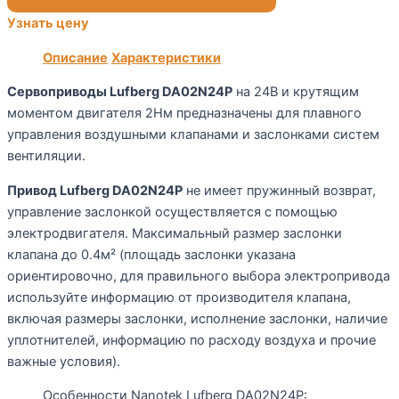
Узнать цену
Описание
Характеристики
Сервоприводы Lufberg DA02N24P
на 24В и крутящим
моментом двигателя 2Нм предназначены для плавного
управления воздушными клапанами и заслонками систем
вентиляции.
Привод Lufberg DA02N24P
не имеет пружинный возврат,
управление заслонкой осуществляется с помощью
электродвигателя. Максимальный размер заслонки
клапана до 0.4м² (площадь заслонки указана
ориентировочно, для правильного выбора электропривода
используйте информацию от производителя клапана,
включая размеры заслонки, исполнение заслонки, наличие
уплотнителей, информацию по расходу воздуха и прочие
важные условия).
Особенности Nanotek Lufberg DA02N24P: