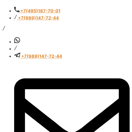
Перейти
Количество
Количество
к
товара
товара
+7(495)187-70-01
содержимому
Belimo
Belimo
+7(989)147-72-44
LF230
LF230
+7(989)147-72-44