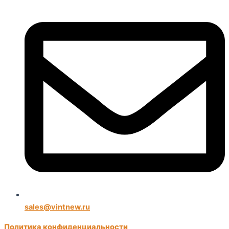
sales@vintnew.ru
Политика конфиденциальности