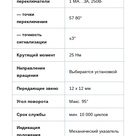
переключатели
1 МА…ЗА, 250В-
— точки
57 80°
переключения
— точность
±3°
сигнализации
Крутящий момент
25 Нм
Направление
Выбирается установкой
вращения
Передающее звено
12 х 12 мм
Угол поворота
Макс. 95°
Срок службы
мин. 10 000 циклов
Индикация
Механический указатель
положения