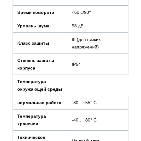
Время поворота
<60 с/90°
Уровень шума:
58 дБ
III (для низких
Класс защиты
напряжений)
Степень защиты
IP54
корпуса
Температура
окружающей среды
нормальная работа
-30…+55° С
Температура
-40…+80° С
хранения
Техническое
Не требуется