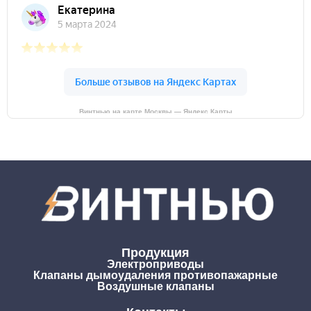
Винтнью на карте Москвы — Яндекс Карты
Продукция
Электроприводы
Клапаны дымоудаления противопажарные
Воздушные клапаны