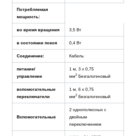
Потребляемая
мощность:
во время вращения
3,5 Вт
в состоянии покоя
0,4 Вт
Соединение:
Кабель:
питание/
1 м, 3 х 0,75
2
управление
мм
Безгалогеновый
вспомогательные
1 м, 6 х 0,75
2
переключатели
мм
Безгалогеновый
2 однополюсных с
Вспомогательные
двойным
переключением