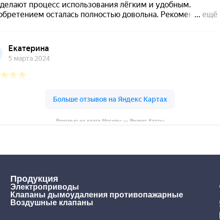
Винтнью на карте Москвы — Яндекс Карты
Продукция
Электроприводы
Клапаны дымоудаления противопажарные
Воздушные клапаны