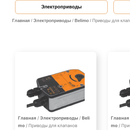
Электроприводы
Главная
/
Электроприводы
/
Belimo
/ Приводы для кла
Главная
/
Электроприводы
/
Beli
Главная
mo
/ Приводы для клапанов
mo
/ При