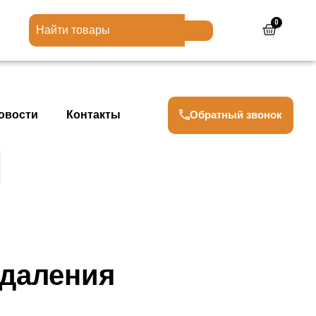
0
Cart
Обратный звонок
овости
Контакты
даления