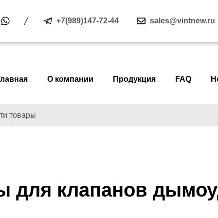
+7(989)147-72-44
sales@vintnew.ru
Главная
О компании
Продукция
FAQ
Н
ы для клапанов дымоу