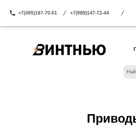
Перейти
к
+7(495)187-70-01
+7(989)147-72-44
содержимому
Привод