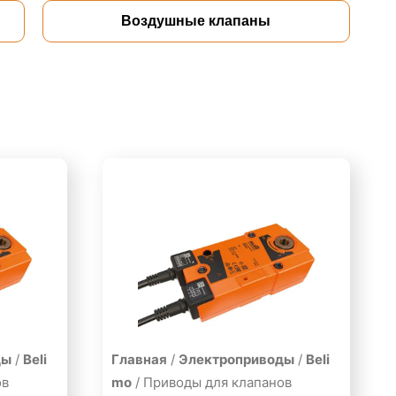
Воздушные клапаны
ды
/
Beli
Главная
/
Электроприводы
/
Beli
ов
mo
/ Приводы для клапанов