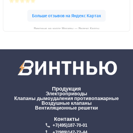
Винтнью на карте Москвы — Яндекс Карты
Продукция
Электроприводы
Клапаны дымоудаления противопажарные
Воздушные клапаны
Вентиляционные решетки
Контакты
+7(495)187-70-01
+7(989)147-72-44