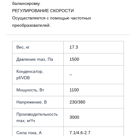
балансировку.
РЕГУЛИРОВАНИЕ СКОРОСТИ
Осуществляется с помощью частотных
преобразователей.
Вес, кг
17.3
Давление max, Па
1500
Конденсатор,
–
pf/VDB
Мощность, Вт
1100
Напряжение, В
230/380
Производительность
3000
max, м³/ч
Сила тока, А
7.1/4.6-2.7