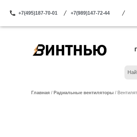
Перейти
к
+7(495)187-70-01
+7(989)147-72-44
содержимому
Главная
/
Радиальные вентиляторы
/ Вентилят