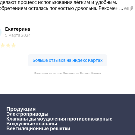
Винтнью на карте Москвы — Яндекс Карты
Продукция
Электроприводы
Клапаны дымоудаления противопажарные
Воздушные клапаны
Вентиляционные решетки