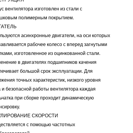
ус вентилятора изготовлен из стали с
шковым полимерным покрытием.
ГАТЕЛЬ
льзуются асинхронные двигатели, на оси которых
навливается рабочее колесо с вперед загнутыми
тками, изготовленное из оцинкованной стали.
енение в двигателях подшипников качения
печивает большой срок эксплуатации. Для
ижения точных характеристик, низкого уровня
 и безопасной работы вентилятора каждая
ьчатка при сборке проходит динамическую
нсировку.
УЛИРОВАНИЕ СКОРОСТИ
ествляется с помощью частотных