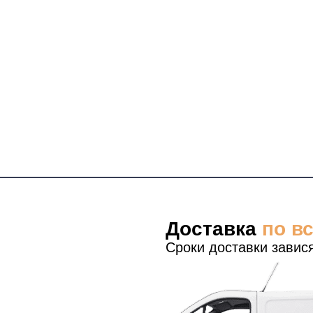
Доставка
по в
Сроки доставки завися