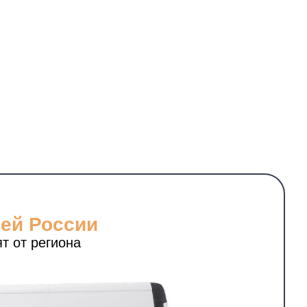
сей России
т от региона