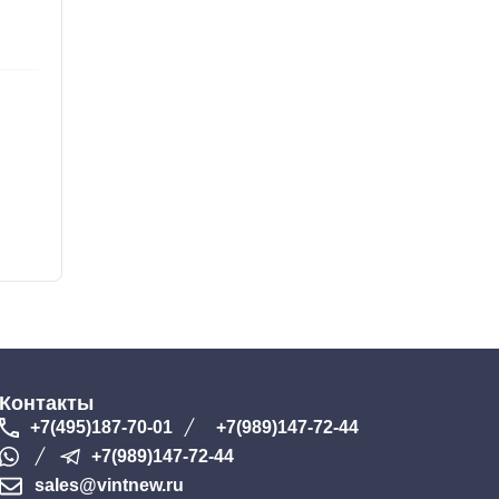
Контакты
+7(495)187-70-01
+7(989)147-72-44
+7(989)147-72-44
sales@vintnew.ru