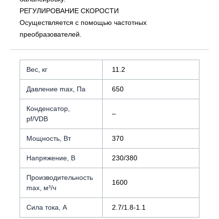
РЕГУЛИРОВАНИЕ СКОРОСТИ
Осуществляется с помощью частотных
преобразователей.
Вес, кг
11.2
Давление max, Па
650
Конденсатор,
–
pf/VDB
Мощность, Вт
370
Напряжение, В
230/380
Производительность
1600
max, м³/ч
Сила тока, А
2.7/1.8-1.1