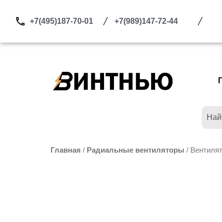
Перейти
к
+7(495)187-70-01
+7(989)147-72-44
содержимому
Главная
/
Радиальные вентиляторы
/ Вентилят