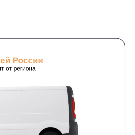
сей России
т от региона