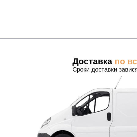
Доставка
по в
Сроки доставки завися