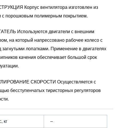
ТРУКЦИЯ Корпус вентилятора изготовлен из
и с порошковым полимерным покрытием.
АТЕЛЬ Используются двигатели с внешним
ром, на который напрессовано рабочее колесо с
д загнутыми лопатками. Применение в двигателях
ипников качения обеспечивает большой срок
луатации.
ЛИРОВАНИЕ СКОРОСТИ Осуществляется с
щью бесступенчатых тиристорных регуляторов
ости.
, кг
–