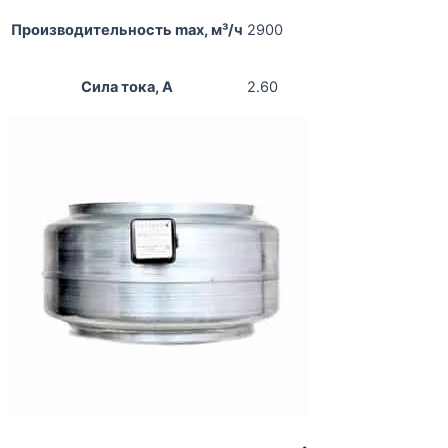
Производительность max, м³/ч
2900
Сила тока, А
2.60