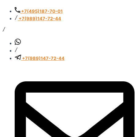
Перейти
к
+7(495)187-70-01
содержимому
+7(989)147-72-44
+7(989)147-72-44