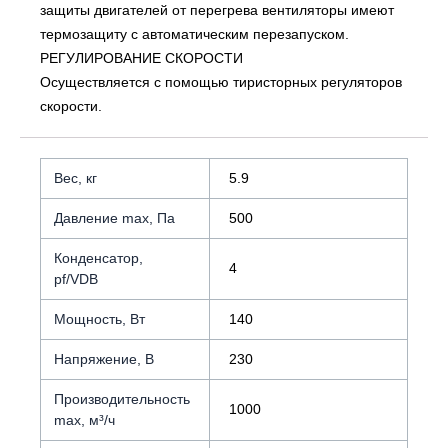
защиты двигателей от перегрева вентиляторы имеют
термозащиту с автоматическим перезапуском.
РЕГУЛИРОВАНИЕ СКОРОСТИ
Осуществляется с помощью тиристорных регуляторов
скорости.
Вес, кг
5.9
Давление max, Па
500
Конденсатор,
4
pf/VDB
Мощность, Вт
140
Напряжение, В
230
Производительность
1000
max, м³/ч