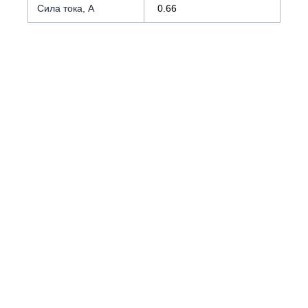
Сила тока, А
0.66