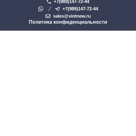
+7(989)147-72-44
+7(989)147-72-44
sales@vintnew.ru
Политика конфиденциальности