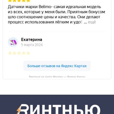
Винтнью на карте Москвы — Яндекс Карты