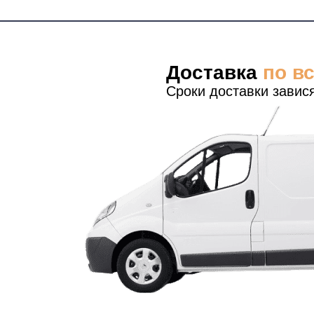
Доставка
по в
Сроки доставки завися