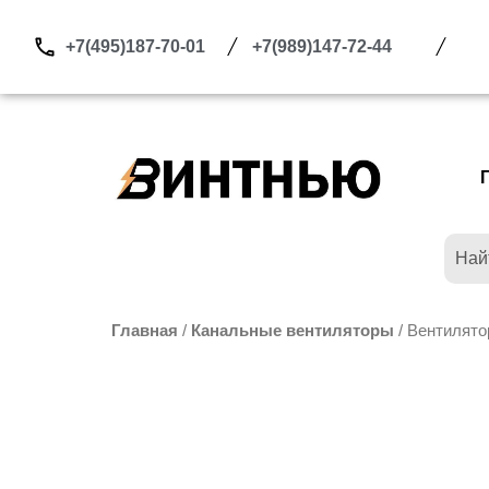
Перейти
к
+7(495)187-70-01
+7(989)147-72-44
содержимому
Главная
/
Канальные вентиляторы
/ Вентилято