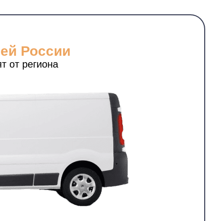
сей России
т от региона