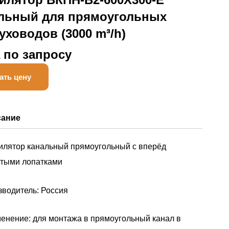
льный для прямоугольных
уховодов (3000 m³/h)
 по запросу
ать цену
сание
илятор канальный прямоугольный с вперёд
утыми лопатками
зводитель: Россия
енение: для монтажа в прямоугольный канал в