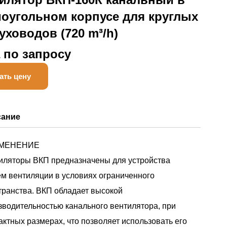
оугольном корпусе для круглых
уховодов (720 m³/h)
 по запросу
ать цену
сание
МЕНЕНИЕ
иляторы ВКП предназначены для устройства
ем вентиляции в условиях ограниченного
транства. ВКП обладает высокой
зводительностью канального вентилятора, при
актных размерах, что позволяет использовать его