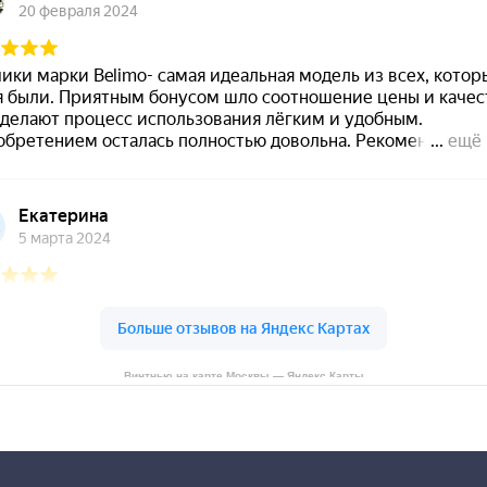
Винтнью на карте Москвы — Яндекс Карты