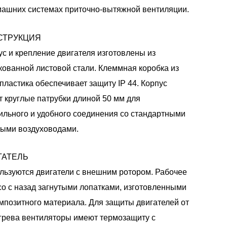
машних системах приточно-вытяжной вентиляции.
СТРУКЦИЯ
ус и крепление двигателя изготовлены из
кованной листовой стали. Клеммная коробка из
пластика обеспечивает защиту IP 44. Корпус
т круглые патрубки длиной 50 мм для
ильного и удобного соединения со стандартными
лыми воздуховодами.
ГАТЕЛЬ
льзуются двигатели с внешним ротором. Рабочее
со с назад загнутыми лопатками, изготовленными
омпозитного материала. Для защиты двигателей от
грева вентиляторы имеют термозащиту с