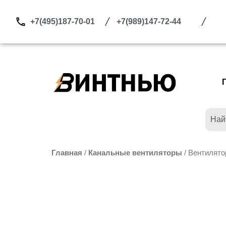
Перейти
к
+7(495)187-70-01
+7(989)147-72-44
содержимому
Главная
/
Канальные вентиляторы
/ Вентилято