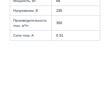
Мощность, Вт
68
Напряжение, В
230
Производительность
350
max, м³/ч
Сила тока, А
0.31