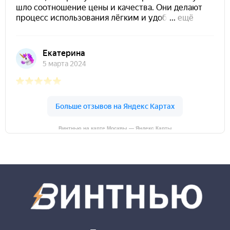
Винтнью на карте Москвы — Яндекс Карты