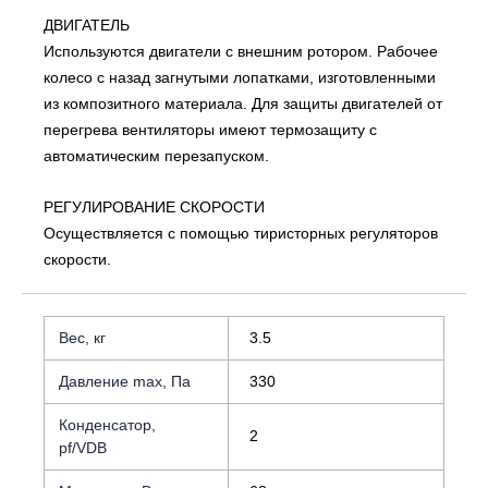
ДВИГАТЕЛЬ
Используются двигатели с внешним ротором. Рабочее
колесо с назад загнутыми лопатками, изготовленными
из композитного материала. Для защиты двигателей от
перегрева вентиляторы имеют термозащиту с
автоматическим перезапуском.
РЕГУЛИРОВАНИЕ СКОРОСТИ
Осуществляется с помощью тиристорных регуляторов
скорости.
Вес, кг
3.5
Давление max, Па
330
Конденсатор,
2
pf/VDB