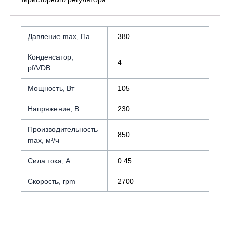
Давление max, Па
380
Конденсатор,
4
pf/VDB
Мощность, Вт
105
Напряжение, В
230
Производительность
850
max, м³/ч
Сила тока, А
0.45
Скорость, rpm
2700