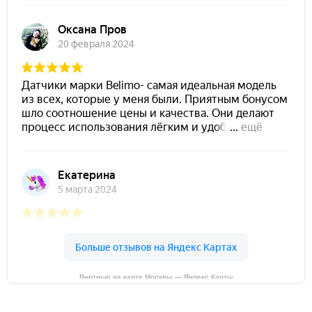
Винтнью на карте Москвы — Яндекс Карты