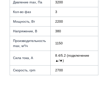
Давление max, Па
3200
Кол-во фаз
3
Мощность, Вт
2200
Напряжение, В
380
Производительность
1150
max, м³/ч
8.4/5.2 (подключение
Сила тока, А
▲/★)
Скорость, rpm
2700