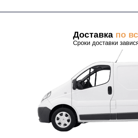
Доставка
по в
Сроки доставки завися