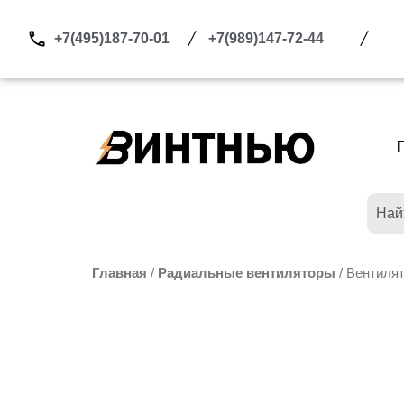
Перейти
к
+7(495)187-70-01
+7(989)147-72-44
содержимому
Главная
/
Радиальные вентиляторы
/ Вентилят