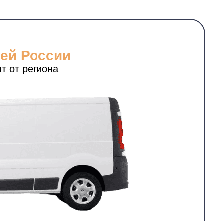
сей России
т от региона