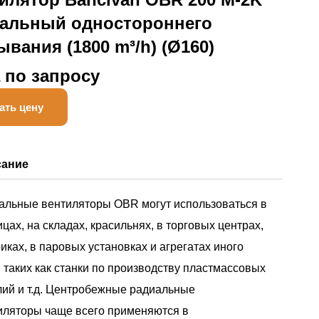
альный одностороннего
ывания (1800 m³/h) (Ø160)
 по запросу
ать цену
сание
альные вентиляторы OBR могут использоваться в
цах, на складах, красильнях, в торговых центрах,
иках, в паровых установках и агрегатах иного
, таких как станки по производству пластмассовых
лий и т.д. Центробежные радиальные
иляторы чаще всего применяются в