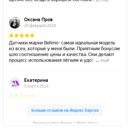
Винтнью на карте Москвы — Яндекс Карты