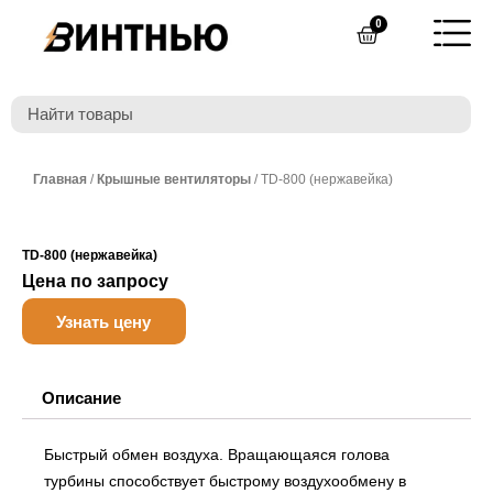
Перейти
0
Cart
к
содержимому
Главная
/
Крышные вентиляторы
/ TD-800 (нержавейка)
TD-800 (нержавейка)
Цена по запросу
Узнать цену
Описание
Быстрый обмен воздуха. Вращающаяся голова
турбины способствует быстрому воздухообмену в