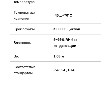
температура
Температура
-40…+70°С
хранения
Срок службы
≥ 60000 циклов
5~95% RH без
Влажность
конденсации
Вес
1.08 кг
Соответствие
ISO, CE, EAC
стандартам