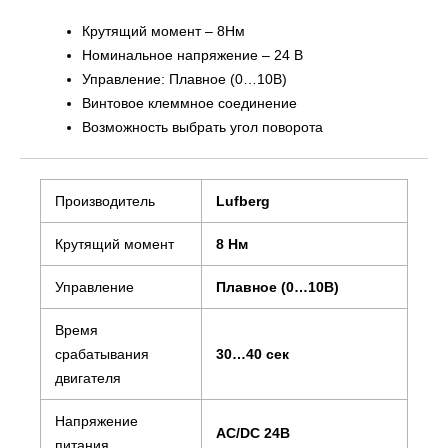
Крутящий момент – 8Нм
Номинальное напряжение – 24 В
Управление: Плавное (0…10В)
Винтовое клеммное соединение
Возможность выбрать угол поворота
Производитель
Lufberg
Крутящий момент
8 Нм
Управление
Плавное (0…10В)
Время
срабатывания
30…40 сек
двигателя
Напряжение
AC/DC 24В
питания