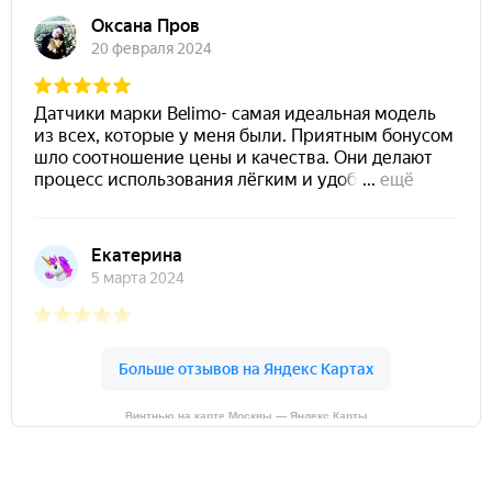
Винтнью на карте Москвы — Яндекс Карты