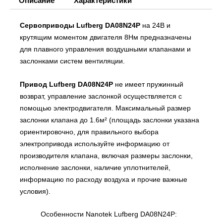
Описание
Характеристики
Сервоприводы Lufberg DA08N24P
на 24В и
крутящим моментом двигателя 8Нм предназначены
для плавного управления воздушными клапанами и
заслонками систем вентиляции.
Привод Lufberg DA08N24P
не имеет пружинный
возврат, управление заслонкой осуществляется с
помощью электродвигателя. Максимальный размер
заслонки клапана до 1.6м² (площадь заслонки указана
ориентировочно, для правильного выбора
электропривода используйте информацию от
производителя клапана, включая размеры заслонки,
исполнение заслонки, наличие уплотнителей,
информацию по расходу воздуха и прочие важные
условия).
Особенности Nanotek Lufberg DA08N24P: