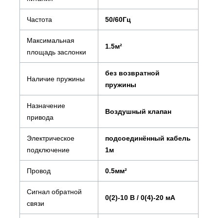
Частота
50/60Гц
Максимальная
1.5м²
площадь заслонки
без возвратной
Наличие пружины
пружины
Назначение
Воздушный клапан
привода
Электрическое
подсоединённый кабель
подключение
1м
Провод
0.5мм²
Сигнал обратной
0(2)-10 В / 0(4)-20 мА
связи