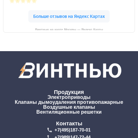
Винтнью на карте Москвы — Яндекс Карты
Продукция
Электроприводы
Клапаны дымоудаления противопажарные
Воздушные клапаны
Вентиляционные решетки
Контакты
+7(495)187-70-01
+7(989)147-72-44