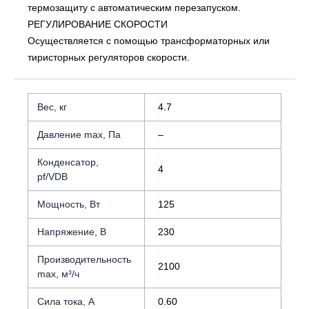
термозащиту с автоматическим перезапуском.
РЕГУЛИРОВАНИЕ СКОРОСТИ
Осуществляется с помощью трансформаторных или
тиристорных регуляторов скорости.
Вес, кг
4.7
Давление max, Па
–
Конденсатор,
4
pf/VDB
Мощность, Вт
125
Напряжение, В
230
Производительность
2100
max, м³/ч
Сила тока, А
0.60