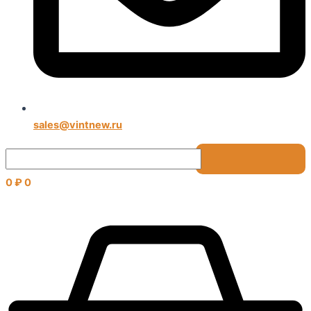
sales@vintnew.ru
0
₽
0