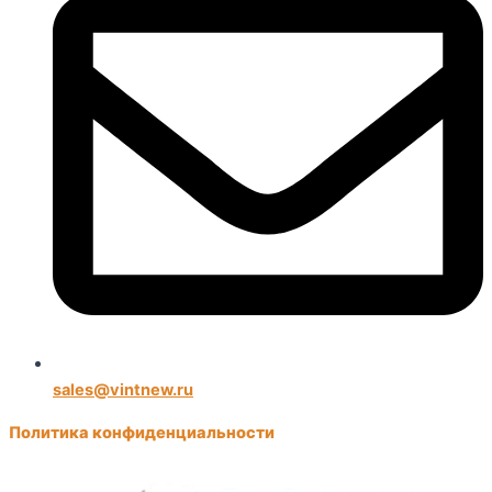
sales@vintnew.ru
Политика конфиденциальности