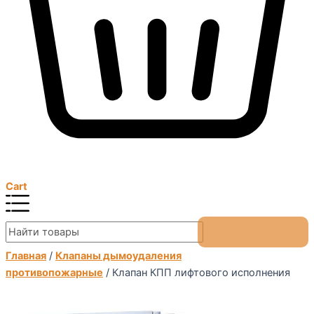
Cart
Главная
/
Клапаны дымоудаления
противопожарные
/ Клапан КПП лифтового исполнения