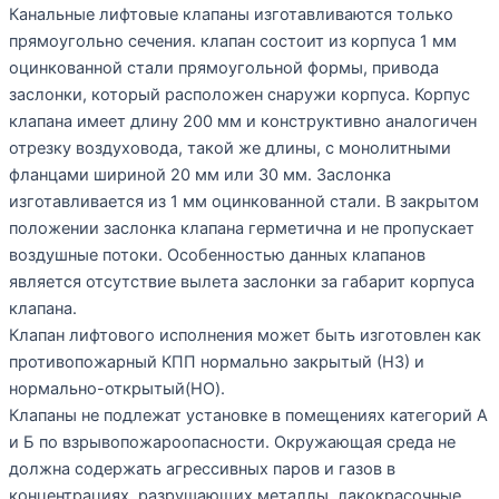
Канальные лифтовые клапаны изготавливаются только
прямоугольно сечения. клапан состоит из корпуса 1 мм
оцинкованной стали прямоугольной формы, привода
заслонки, который расположен снаружи корпуса. Корпус
клапана имеет длину 200 мм и конструктивно аналогичен
отрезку воздуховода, такой же длины, с монолитными
фланцами шириной 20 мм или 30 мм. Заслонка
изготавливается из 1 мм оцинкованной стали. В закрытом
положении заслонка клапана герметична и не пропускает
воздушные потоки. Особенностью данных клапанов
является отсутствие вылета заслонки за габарит корпуса
клапана.
Клапан лифтового исполнения может быть изготовлен как
противопожарный КПП нормально закрытый (НЗ) и
нормально-открытый(НО).
Клапаны не подлежат установке в помещениях категорий А
и Б по взрывопожароопасности. Окружающая среда не
должна содержать агрессивных паров и газов в
концентрациях, разрушающих металлы, лакокрасочные