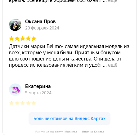
Винтнью на карте Москвы — Яндекс Карты