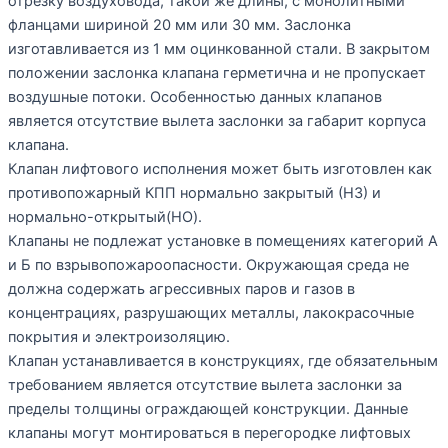
отрезку воздуховода, такой же длины, с монолитными
фланцами шириной 20 мм или 30 мм. Заслонка
изготавливается из 1 мм оцинкованной стали. В закрытом
положении заслонка клапана герметична и не пропускает
воздушные потоки. Особенностью данных клапанов
является отсутствие вылета заслонки за габарит корпуса
клапана.
Клапан лифтового исполнения может быть изготовлен как
противопожарный КПП нормально закрытый (НЗ) и
нормально-открытый(НО).
Клапаны не подлежат установке в помещениях категорий А
и Б по взрывопожароопасности. Окружающая среда не
должна содержать агрессивных паров и газов в
концентрациях, разрушающих металлы, лакокрасочные
покрытия и электроизоляцию.
Клапан устанавливается в конструкциях, где обязательным
требованием является отсутствие вылета заслонки за
пределы толщины ограждающей конструкции. Данные
клапаны могут монтироваться в перегородке лифтовых