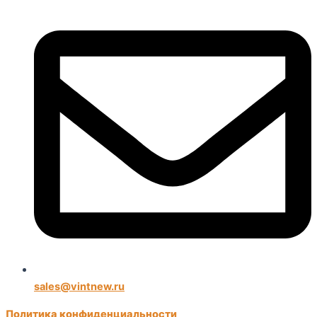
sales@vintnew.ru
Политика конфиденциальности