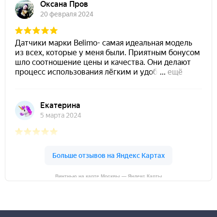
Винтнью на карте Москвы — Яндекс Карты