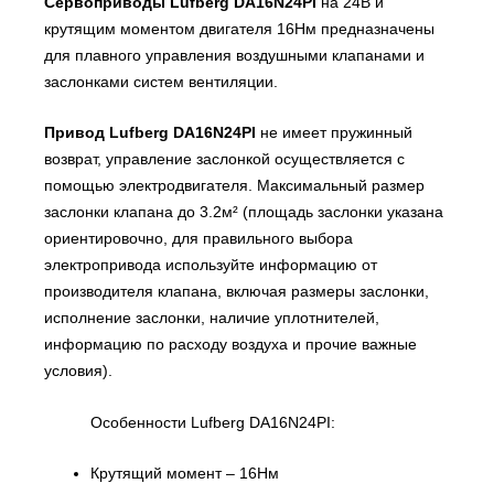
Сервоприводы Lufberg DA16N24PI
на 24В и
крутящим моментом двигателя 16Нм предназначены
для плавного управления воздушными клапанами и
заслонками систем вентиляции.
Привод Lufberg DA16N24PI
не имеет пружинный
возврат, управление заслонкой осуществляется с
помощью электродвигателя. Максимальный размер
заслонки клапана до 3.2м² (площадь заслонки указана
ориентировочно, для правильного выбора
электропривода используйте информацию от
производителя клапана, включая размеры заслонки,
исполнение заслонки, наличие уплотнителей,
информацию по расходу воздуха и прочие важные
условия).
Особенности Lufberg DA16N24PI:
Крутящий момент – 16Нм