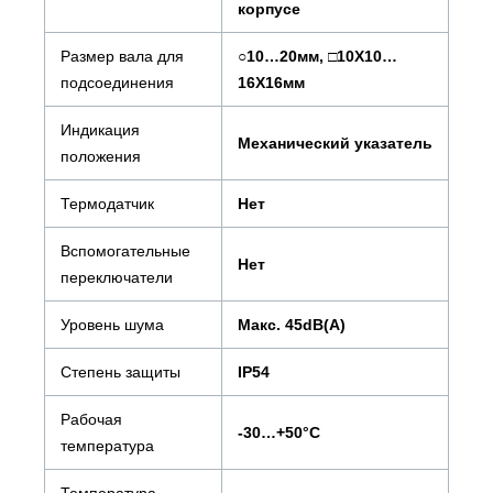
корпусе
Размер вала для
○10…20мм, □10X10…
подсоединения
16X16мм
Индикация
Механический указатель
положения
Термодатчик
Нет
Вспомогательные
Нет
переключатели
Уровень шума
Макс. 45dB(A)
Степень защиты
IP54
Рабочая
-30…+50°С
температура
Температура