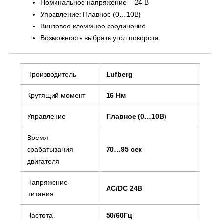
Номинальное напряжение – 24 В
Управление: Плавное (0…10В)
Винтовое клеммное соединение
Возможность выбрать угол поворота
Производитель
Lufberg
Крутящий момент
16 Нм
Управление
Плавное (0…10В)
Время
срабатывания
70…95 сек
двигателя
Напряжение
AC/DC 24В
питания
Частота
50/60Гц