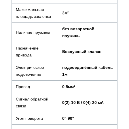
Максимальная
3м²
площадь заслонки
без возвратной
Наличие пружины
пружины
Назначение
Воздушный клапан
привода
Электрическое
подсоединённый кабель
подключение
1м
Провод
0.5мм²
Сигнал обратной
0(2)-10 В / 0(4)-20 мА
связи
Угол поворота
0°-90°