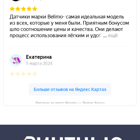
Винтнью на карте Москвы — Яндекс Карты