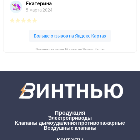
Винтнью на карте Москвы — Яндекс Карты
Продукция
Электроприводы
Клапаны дымоудаления противопажарные
Воздушные клапаны
Контакты