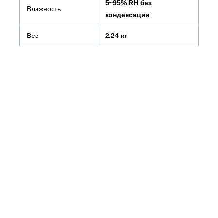
5~95% RH без
Влажность
конденсации
Вес
2.24 кг