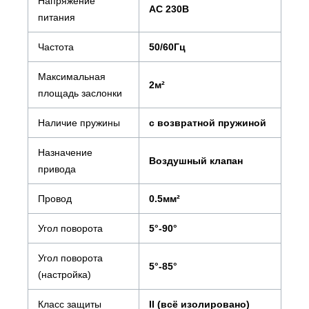
Напряжение
AC 230В
питания
Частота
50/60Гц
Максимальная
2м²
площадь заслонки
Наличие пружины
с возвратной пружиной
Назначение
Воздушный клапан
привода
Провод
0.5мм²
Угол поворота
5°-90°
Угол поворота
5°-85°
(настройка)
Класс защиты
II (всё изолировано)