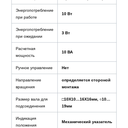
Энергопотребление
10 Вт
при работе
Энергопотребление
3 Вт
при ожидании
Расчетная
10 ВА
мощность
Ручное управление
Нет
Направление
определяется стороной
вращения
монтажа
Размер вала для
□10X10…16X16мм, ○10…
подсоединения
19мм
Индикация
Механический указатель
положения