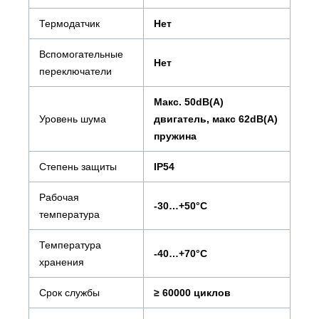
Термодатчик
Нет
Вспомогательные
Нет
переключатели
Макс. 50dB(A)
Уровень шума
двигатель, макс 62dB(A)
пружина
Степень защиты
IP54
Рабочая
-30…+50°С
температура
Температура
-40…+70°С
хранения
Срок службы
≥ 60000 циклов