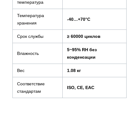
температура
Температура
-40…+70°С
хранения
Срок службы
≥ 60000 циклов
5~95% RH без
Влажность
конденсации
Вес
1.08 кг
Соответствие
ISO, CE, EAC
стандартам