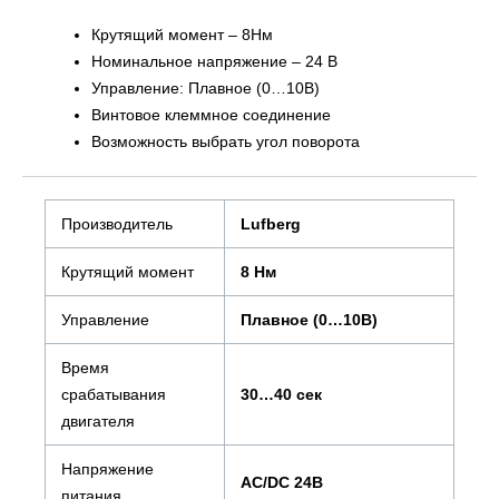
Крутящий момент – 8Нм
Номинальное напряжение – 24 В
Управление: Плавное (0…10В)
Винтовое клеммное соединение
Возможность выбрать угол поворота
Производитель
Lufberg
Крутящий момент
8 Нм
Управление
Плавное (0…10В)
Время
срабатывания
30…40 сек
двигателя
Напряжение
AC/DC 24В
питания