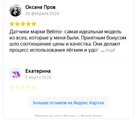
Винтнью на карте Москвы — Яндекс Карты