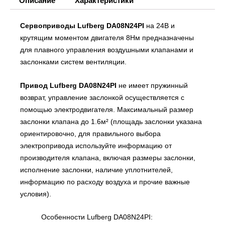
Описание
Характеристики
Сервоприводы Lufberg DA08N24PI
на 24В и
крутящим моментом двигателя 8Нм предназначены
для плавного управления воздушными клапанами и
заслонками систем вентиляции.
Привод Lufberg DA08N24PI
не имеет пружинный
возврат, управление заслонкой осуществляется с
помощью электродвигателя. Максимальный размер
заслонки клапана до 1.6м² (площадь заслонки указана
ориентировочно, для правильного выбора
электропривода используйте информацию от
производителя клапана, включая размеры заслонки,
исполнение заслонки, наличие уплотнителей,
информацию по расходу воздуха и прочие важные
условия).
Особенности Lufberg DA08N24PI: