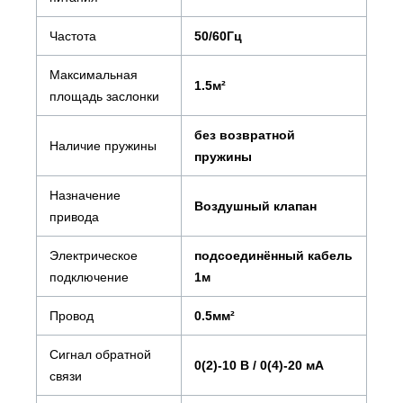
Частота
50/60Гц
Максимальная
1.5м²
площадь заслонки
без возвратной
Наличие пружины
пружины
Назначение
Воздушный клапан
привода
Электрическое
подсоединённый кабель
подключение
1м
Провод
0.5мм²
Сигнал обратной
0(2)-10 В / 0(4)-20 мА
связи