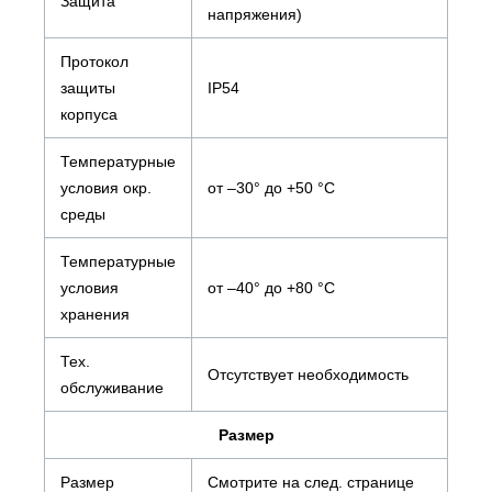
Защита
напряжения)
Протокол
защиты
IP54
корпуса
Температурные
условия окр.
от –30° до +50 °C
среды
Температурные
условия
от –40° до +80 °C
хранения
Тех.
Отсутствует необходимость
обслуживание
Размер
Размер
Смотрите на след. странице