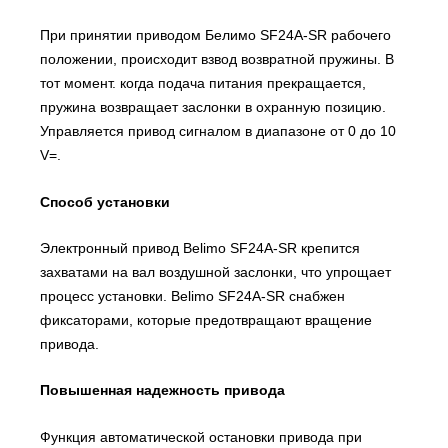
При принятии приводом Белимо SF24A-SR рабочего
положении, происходит взвод возвратной пружины. В
тот момент. когда подача питания прекращается,
пружина возвращает заслонки в охранную позицию.
Управляется привод сигналом в диапазоне от 0 до 10
V=.
Способ установки
Электронный привод Belimo SF24A-SR крепится
захватами на вал воздушной заслонки, что упрощает
процесс установки. Belimo SF24A-SR снабжен
фиксаторами, которые предотвращают вращение
привода.
Повышенная надежность привода
Функция автоматической остановки привода при