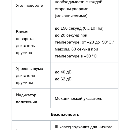
необходимости с каждой
Угол поворота
стороны упорами
(механическими)
до 150 секунд (0…10 Нм)
Время
до 20 секунд при
поворота:
температуре: от –20 до+50°С /
двигатель
максим. 60 секунд при
пружина
температуре в –30 °С
Уровень шума:
до 40 дБ
двигателя
до 62 дБ
пружины
Индикатор
Механический указатель
положения
Безопасность
III класс(подходит для низкого