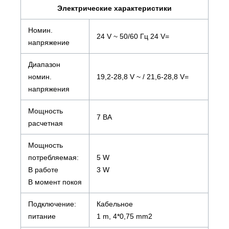
Электрические характеристики
Номин.
24 V ~ 50/60 Гц 24 V=
напряжение
Диапазон
номин.
19,2-28,8 V ~ / 21,6-28,8 V=
напряжения
Мощность
7 ВА
расчетная
Мощность
потребляемая:
5 W
В работе
3 W
В момент покоя
Подключение:
Кабельное
питание
1 m, 4*0,75 mm2