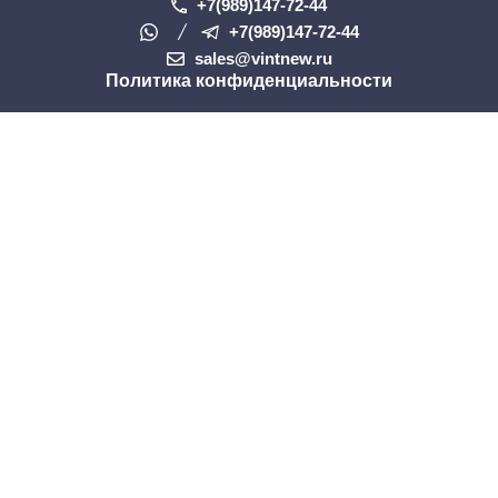
+7(989)147-72-44
+7(989)147-72-44
sales@vintnew.ru
Политика конфиденциальности