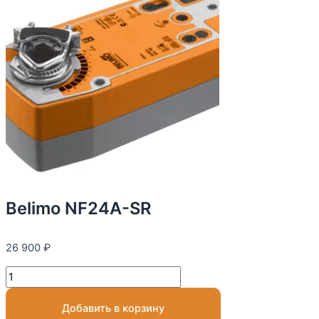
Belimo NF24A-SR
26 900
₽
Добавить в корзину