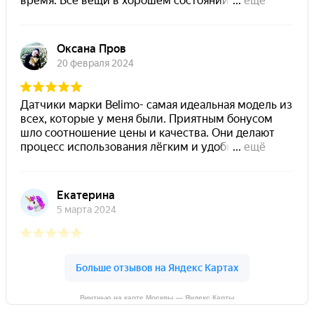
Винтнью на карте Москвы — Яндекс Карты