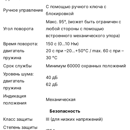
С помощью ручного ключа с
Ручное управление
блокировкой
Макс. 95°, (может быть ограничен с
Угол поворота
любой стороны c помощью
встроенного механического упора)
Время поворота:
150 с (0…10 Нм)
двигатель
20 с при –20…+50°С / max. 60 с при –
пружина
30 °С
Срок службы
Минимум 60000 охранных положений
Уровень шума:
40 дБ
двигатель
62 дБ
пружина
Индикация
Механическая
положения
Безопасность
Класс защиты
III (для низких напряжений)
Степень защиты