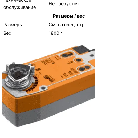
Техническое
Не требуется
обслуживание
Размеры / вес
Размеры
См. на след. стр.
Вес
1800 г