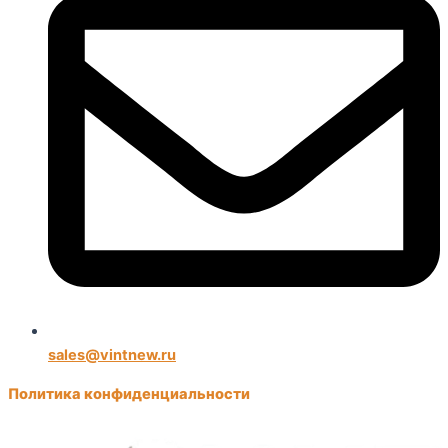
sales@vintnew.ru
Политика конфиденциальности