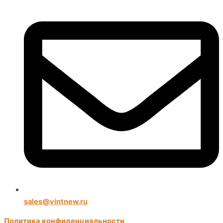
sales@vintnew.ru
Политика конфиденциальности