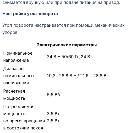
снимается вручную или при подаче питания на привод.
Настройка угла поворота
Угол поворота настраивается при помощи механических
упоров.
Электрические параметры
Номинальное
24 В ~ 50/60 Гц 24 В=
напряжение
Диапазон
номинального
19,2…28,8 В ~ / 21,6 …28,8 В=
напряжения
Расчетная
5,5 ВА
мощность
Потребляемая
мощность:
3,5 Вт
во время вращения
2,5 Вт
в состоянии покоя