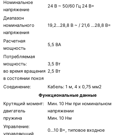
Номинальное
24 В ~ 50/60 Гц 24 В=
напряжение
Диапазон
номинального
19,2…28,8 В ~ / 21,6 …28,8 В=
напряжения
Расчетная
5,5 ВА
мощность
Потребляемая
мощность:
3,5 Вт
во время вращения
2,5 Вт
в состоянии покоя
Соединение:
Кабель: 1 м, 4 x 0,75 мм2
Функциональные данные
Крутящий момент:
Мин. 10 Нм при номинальном
двигатель
напряжении
пружина
Мин. 10 Нм
Управление:
0…10 В=, типовое входное
управляющий