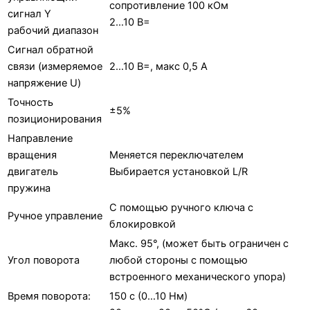
сопротивление 100 кОм
сигнал Y
2…10 В=
рабочий диапазон
Сигнал обратной
связи (измеряемое
2…10 В=, макс 0,5 А
напряжение U)
Точность
±5%
позиционирования
Направление
вращения
Меняется переключателем
двигатель
Выбирается установкой L/R
пружина
С помощью ручного ключа с
Ручное управление
блокировкой
Макс. 95°, (может быть ограничен с
Угол поворота
любой стороны c помощью
встроенного механического упора)
Время поворота:
150 с (0…10 Нм)