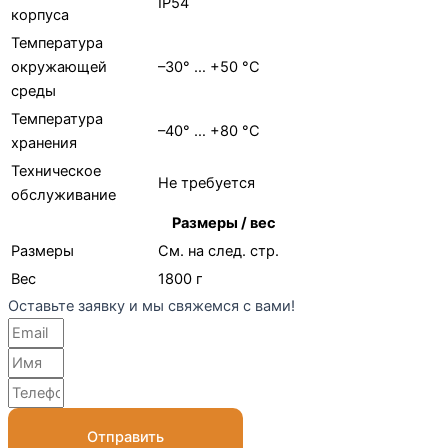
IP54
корпуса
Температура
окружающей
–30° … +50 °C
cреды
Температура
–40° … +80 °C
хранения
Техническое
Не требуется
обслуживание
Размеры / вес
Размеры
См. на след. стр.
Вес
1800 г
Оставьте заявку и мы свяжемся с вами!
Отправить