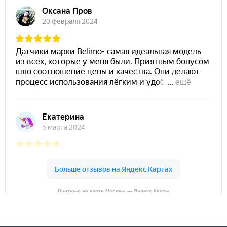
Винтнью на карте Москвы — Яндекс Карты