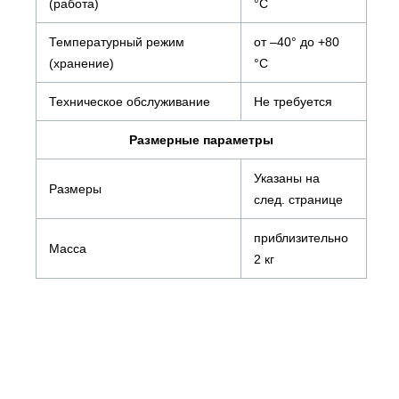
(работа)
°C
Температурный режим
от –40° до +80
(хранение)
°C
Техническое обслуживание
Не требуется
Размерные параметры
Указаны на
Размеры
след. странице
приблизительно
Масса
2 кг