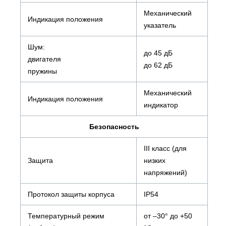
Механический
Индикация положения
указатель
Шум:
до 45 дБ
двигателя
до 62 дБ
пружины
Механический
Индикация положения
индикатор
Безопасность
III класс (для
Защита
низких
напряжений)
Протокол защиты корпуса
IP54
Температурный режим
от –30° до +50