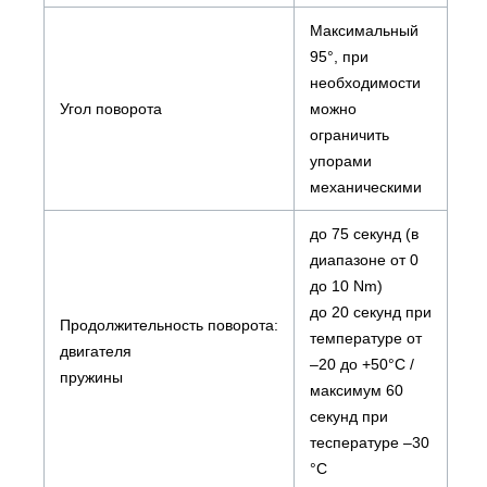
Максимальный
95°, при
необходимости
Угол поворота
можно
ограничить
упорами
механическими
до 75 секунд (в
диапазоне от 0
до 10 Nm)
до 20 секунд при
Продолжительность поворота:
температуре от
двигателя
–20 до +50°С /
пружины
максимум 60
секунд при
теспературе –30
°С