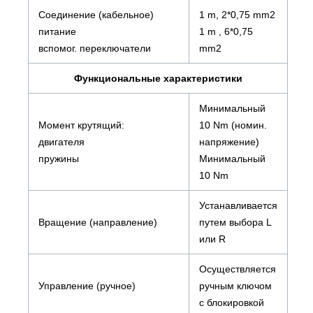
Соединение (кабельное)
1 m, 2*0,75 mm2
питание
1 m , 6*0,75
вспомог. переключатели
mm2
Функциональные характеристики
Минимальный
Момент крутящий:
10 Nm (номин.
двигателя
напряжение)
пружины
Минимальный
10 Nm
Устанавливается
Вращение (направление)
путем выбора L
или R
Осуществляется
Управление (ручное)
ручным ключом
с блокировкой