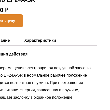
00
₽
ать цену
сание
Характеристики
цип действия
перемещении электропривод воздушной заслонки
mo EF24A-SR в нормальное рабочее положение
дится возвратная пружина. При прекращении
чи питания энергия, запасенная в пружине,
ращает заслонку в охранное положение.