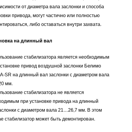
висимости от диаметра вала заслонки и способа
новки привода, могут частично или полностью
нтироваться, либо оставаться внутри захвата.
новка на длинный вал
льзование стабилизатора является необходимым
установке привод воздушной заслонки Белимо
A-SR на длинный вал заслонки с диаметром вала
0 мм.
льзование стабилизатора не является
ходимым при установке привода на длинный
аслонки с диаметром вала 21…26,7 мм. В этом
ае стабилизатор может быть демонтирован.