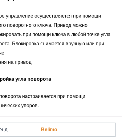
ое управление осуществляется при помощи
ого поворотного ключа. Привод можно
окировать при помощи ключа в любой точке угла
рота. Блокировка снимается вручную или при
че
ния на привод.
ройка угла поворота
 поворота настраивается при помощи
нических упоров.
енд
Belimo