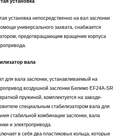
тая установка
тая установка непосредственно на вал заслонки
помощи универсального захвата, снабжается
атором, предотвращающим вращение корпуса
тропривода.
илизатор вала
ат для вала заслонки, устанавливаемый на
тропривод воздушной заслонки Белимо EF24A-SR
звратной пружиной, комплектуется на заводе-
товителе специальным стабилизатором вала для
ания стабильной комбинации заслонки, вала
онки и электропривода.
ключает в себя два пластиковых кольца, которые