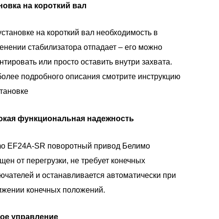
новка на короткий вал
установке на короткий вал необходимость в
енении стабилизатора отпадает – его можно
нтировать или просто оставить внутри захвата.
более подробного описания смотрите инструкцию
становке
кая функциональная надежность
mo EF24A-SR поворотный привод Белимо
щен от перегрузки, не требует конечных
ючателей и останавливается автоматически при
ижении конечных положений.
ое управление