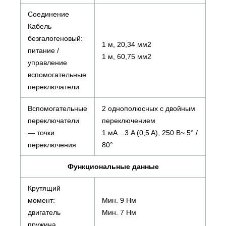
Соединение
Кабель
безгалогеновый:
1 м, 20,34 мм2
питание /
1 м, 60,75 мм2
управление
вспомогательные
переключатели
Вспомогательные
2 однополюсных с двойным
переключатели
переключением
— точки
1 мА…3 A (0,5 A), 250 В~ 5° /
переключения
80°
Функциональные данные
Крутящий
момент:
Мин. 9 Нм
двигатель
Мин. 7 Нм
пружина