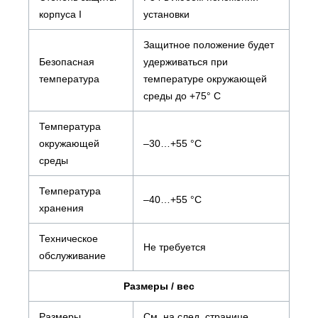
корпуса I
установки
Защитное положение будет
Безопасная
удерживаться при
температура
температуре окружающей
среды до +75° С
Температура
окружающей
–30…+55 °C
cреды
Температура
–40…+55 °C
хранения
Техническое
Не требуется
обслуживание
Размеры / вес
Размеры
См. на след. странице