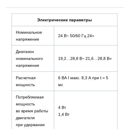
Электрические параметры
Номинальное
24 В~ 50/60 Гц 24=
напряжение
Диапазон
номинального
19,2…28,8 В~ 21,6…28,8 В=
напряжения
Расчетная
6 ВА I макс. 8,3 А при t = 5
мощность
мс
Потребляемая
мощность
4 Вт
во время работы
1,4 Вт
двигателя
при удержании