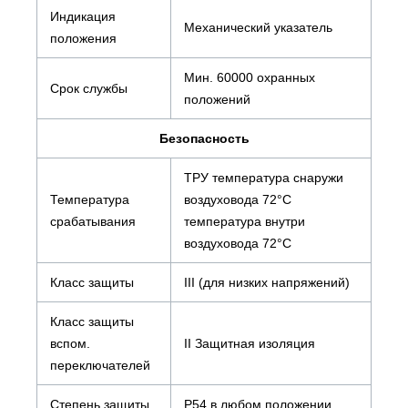
Индикация
Механический указатель
положения
Мин. 60000 охранных
Срок службы
положений
Безопасность
ТРУ температура снаружи
Температура
воздуховода 72°С
срабатывания
температура внутри
воздуховода 72°С
Класс защиты
III (для низких напряжений)
Класс защиты
вспом.
II Защитная изоляция
переключателей
Степень защиты
P54 в любом положении