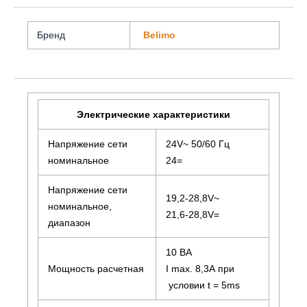
Бренд
Belimo
Электрические характеристики
Напряжение сети
24V~ 50/60 Гц
номинальное
24=
Напряжение сети
19,2-28,8V~
номинальное,
21,6-28,8V=
диапазон
10 ВА
Мощность расчетная
I max. 8,3А при
условии t = 5ms