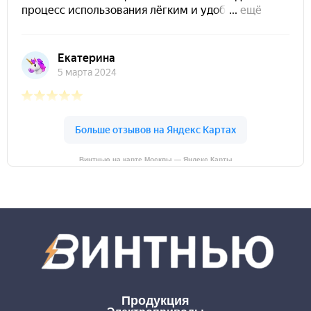
Винтнью на карте Москвы — Яндекс Карты
Продукция