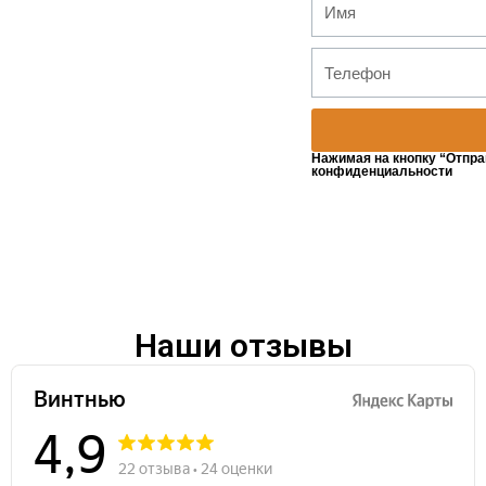
Нажимая на кнопку “Отпра
конфиденциальности
Наши отзывы