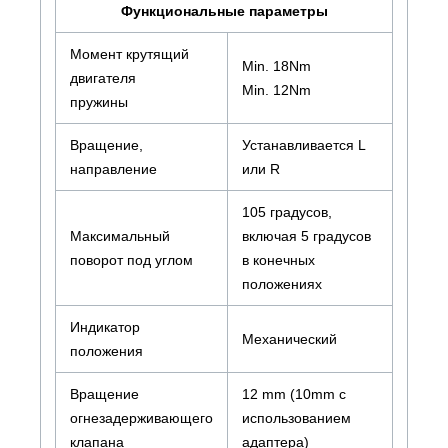
Функциональные параметры
Момент крутящий
Min. 18Nm
двигателя
Min. 12Nm
пружины
Вращение,
Устанавливается L
направление
или R
105 градусов,
Максимальный
включая 5 градусов
поворот под углом
в конечных
положениях
Индикатор
Механический
положения
Вращение
12 mm (10mm с
огнезадерживающего
использованием
клапана
адаптера)