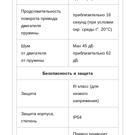
Продолжительность
приблизительно 16
поворота привода:
секунд (при условии
двигателя
окр. среды t° 20°С)
пружины
Шум
Max 45 дБ
от двигателя
приблизительно 62
от пружины
дБ
Безопасность и защита
III класс (для
Защита
низкого
напряжения)
Защита корпуса,
IP54
степень
Привод приводит