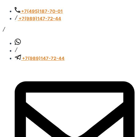
Перейти
к
+7(495)187-70-01
содержимому
+7(989)147-72-44
+7(989)147-72-44