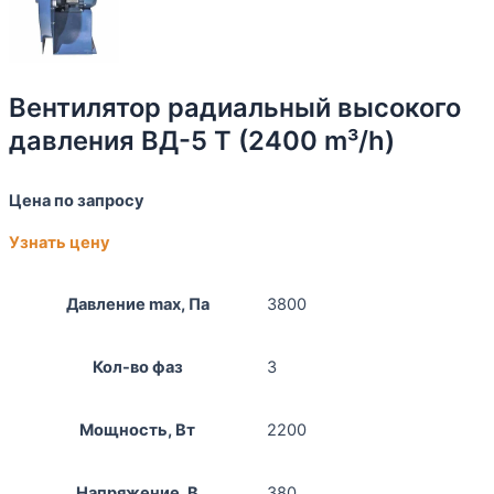
Вентилятор радиальный высокого
давления ВД-5 Т (2400 m³/h)
Цена по запросу
Узнать цену
Давление max, Па
3800
Кол-во фаз
3
Мощность, Вт
2200
Напряжение, В
380