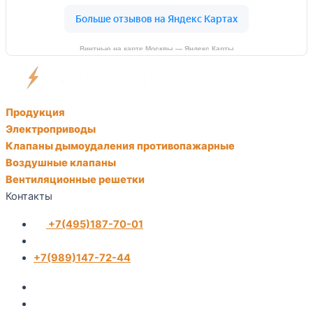
Винтнью на карте Москвы — Яндекс Карты
Продукция
Электроприводы
Клапаны дымоудаления противопажарные
Воздушные клапаны
Вентиляционные решетки
Контакты
+7(495)187-70-01
+7(989)147-72-44