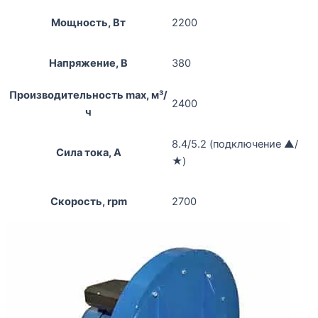
Мощность, Вт
2200
Напряжение, В
380
Производительность max, м³/
2400
ч
8.4/5.2 (подключение ▲/
Сила тока, А
★)
Скорость, rpm
2700