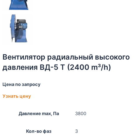
Вентилятор радиальный высокого
давления ВД-5 Т (2400 m³/h)
Цена по запросу
Узнать цену
Давление max, Па
3800
Кол-во фаз
3